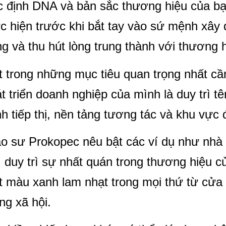
 định DNA và bản sắc thương hiệu của bạ
c hiện trước khi bắt tay vào sứ mệnh xây
g và thu hút lòng trung thành với thương h
 trong những mục tiêu quan trọng nhất cầ
t triển doanh nghiệp của mình là duy trì tê
h tiếp thị, nền tảng tương tác và khu vực đ
o sư Prokopec nêu bật các ví dụ như nhà
, duy trì sự nhất quán trong thương hiệu
 màu xanh lam nhạt trong mọi thứ từ cửa h
ng xã hội.