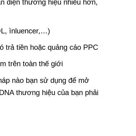
ận diện thương hiệu nhiều hơn,
L, ìnluencer,…)
có trả tiền hoặc quảng cáo PPC
 trên toàn thế giới
pháp nào bạn sử dụng để mở
 DNA thương hiệu của bạn phải