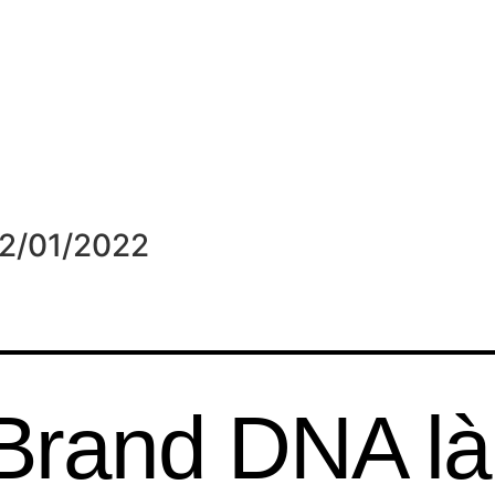
2/01/2022
Brand DNA là