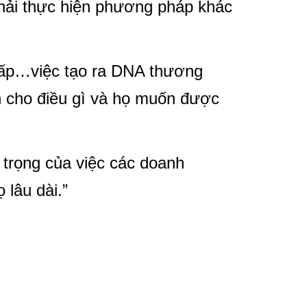
hải thực hiện phương pháp khác
 cấp…việc tạo ra DNA thương
ện cho điều gì và họ muốn được
trọng của việc các doanh
 lâu dài.”
hương hiệu