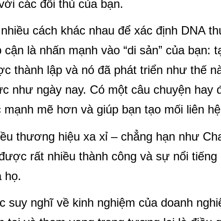
với các đối thủ của bạn.
nhiều cách khác nhau để xác định DNA th
p cận là nhấn mạnh vào “di sản” của bạn: 
c thành lập và nó đã phát triển như thế n
ức như ngày nay. Có một câu chuyện hay 
 mạnh mẽ hơn và giúp bạn tạo mối liên h
ều thương hiệu xa xỉ – chẳng hạn như Chan
được rất nhiều thành công và sự nổi tiếng 
 họ.
c suy nghĩ về kinh nghiệm của doanh nghiệ