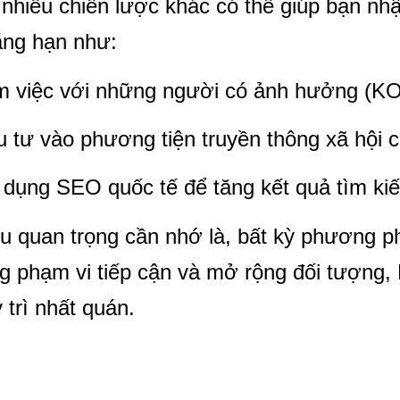
nhiều chiến lược khác có thể giúp bạn nh
ẳng hạn như:
 việc với những người có ảnh hưởng (KO
 tư vào phương tiện truyền thông xã hội 
dụng SEO quốc tế để tăng kết quả tìm kiếm
u quan trọng cần nhớ là, bất kỳ phương 
g phạm vi tiếp cận và mở rộng đối tượng,
 trì nhất quán.