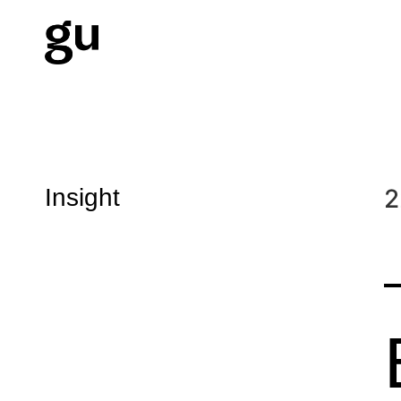
Insight
2