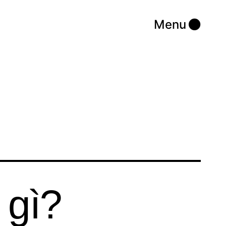
Menu
 gì?