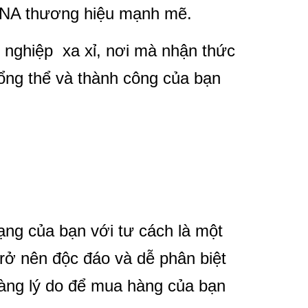
 DNA thương hiệu mạnh mẽ.
g nghiệp xa xỉ, nơi mà nhận thức
tổng thể và thành công của bạn
ng của bạn với tư cách là một
trở nên độc đáo và dễ phân biệt
hàng lý do để mua hàng của bạn