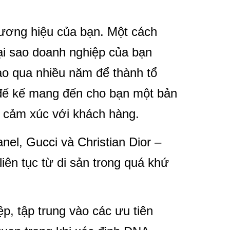
ương hiệu của bạn. Một cách
tại sao doanh nghiệp của bạn
ào qua nhiều năm để thành tổ
để kể mang đến cho bạn một bản
ệ cảm xúc với khách hàng.
el, Gucci và Christian Dior –
liên tục từ di sản trong quá khứ
p, tập trung vào các ưu tiên