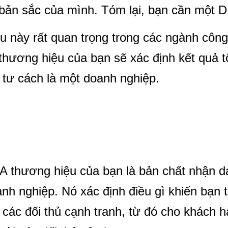
bản sắc của mình. Tóm lại, bạn cần một
u này rất quan trọng trong các ngành côn
thương hiệu của bạn sẽ xác định kết quả 
 tư cách là một doanh nghiệp.
NA Brand là gì?
 thương hiệu của bạn là bản chất nhận dạ
nh nghiệp. Nó xác định điều gì khiến bạn 
 các đối thủ cạnh tranh, từ đó cho khách 