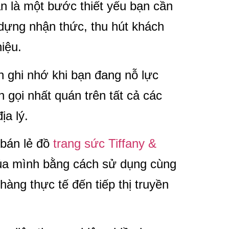
n là một bước thiết yếu bạn cần
 dựng nhận thức, thu hút khách
iệu.
n ghi nhớ khi bạn đang nỗ lực
n gọi nhất quán trên tất cả các
ịa lý.
 bán lẻ đồ
trang sức Tiffany &
 của mình bằng cách sử dụng cùng
àng thực tế đến tiếp thị truyền