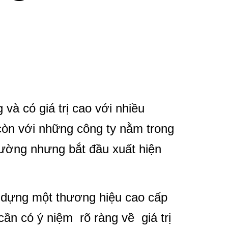
và có giá trị cao với nhiều
còn với những công ty nằm trong
rường nhưng bắt đầu xuất hiện
 dựng một thương hiệu cao cấp
 cần có ý niệm rõ ràng về giá trị