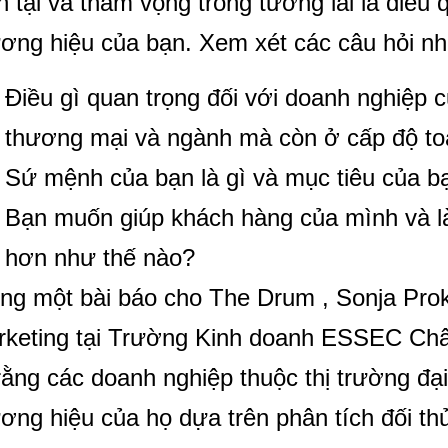
n tại và tham vọng trong tương lai là điều
ơng hiệu của bạn. Xem xét các câu hỏi nh
Điều gì quan trọng đối với doanh nghiệp 
thương mại và ngành mà còn ở cấp độ to
Sứ mệnh của bạn là gì và mục tiêu của bạ
Bạn muốn giúp khách hàng của mình và l
hơn như thế nào?
ng một bài báo cho The Drum , Sonja Pro
keting tại Trường Kinh doanh ESSEC Châ
rằng các doanh nghiệp thuộc thị trường đạ
ơng hiệu của họ dựa trên phân tích đối t