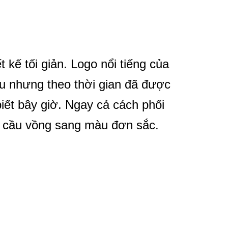
 kế tối giản. Logo nổi tiếng của
u nhưng theo thời gian đã được
iết bây giờ. Ngay cả cách phối
ọc cầu vồng sang màu đơn sắc.