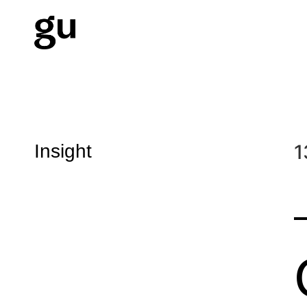
Insight
1