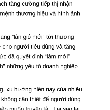
ch tăng cường tiếp thị nhận
ứ mệnh thương hiệu và hình ảnh
ng “làn gió mới” tới thương
 cho người tiêu dùng và tăng
chức đã quyết định “làm mới”
sh” những yếu tố doanh nghiệp
ằng, xu hướng hiện nay của nhiều
m không cần thiết để người dùng
ệp muốn truyền tải. Tại sao lại