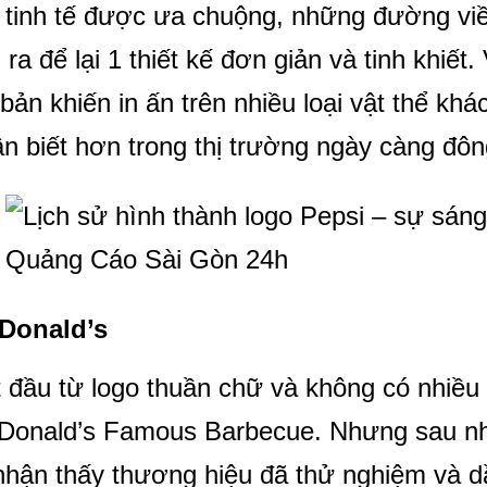
 tinh tế được ưa chuộng, những đường viền
i ra để lại 1 thiết kế đơn giản và tinh khiế
bản khiến in ấn trên nhiều loại vật thể kh
n biết hơn trong thị trường ngày càng đôn
Donald’s
 đầu từ logo thuần chữ và không có nhiều 
Donald’s Famous Barbecue. Nhưng sau nhi
nhận thấy thương hiệu đã thử nghiệm và dầ