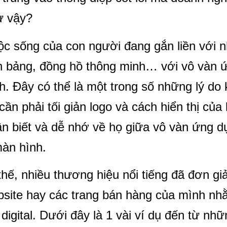
ư vậy?
c sống của con người đang gắn liền với 
h bảng, đồng hồ thông minh… với vô vàn 
h. Đây có thể là một trong số những lý do
cần phải tối giản logo và cách hiển thị củ
n biết và dễ nhớ về họ giữa vô vàn ứng d
àn hình.
thế, nhiều thương hiệu nổi tiếng đã đơn giả
site hay các trang bán hàng của mình nhằ
 digital. Dưới đây là 1 vài ví dụ đến từ nhữ