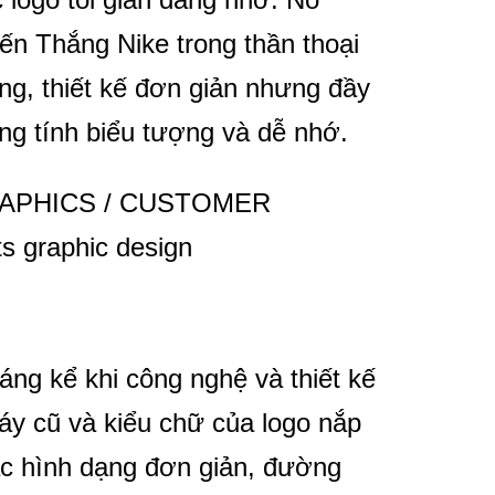
iến Thắng Nike trong thần thoại
ng, thiết kế đơn giản nhưng đầy
ng tính biểu tượng và dễ nhớ.
áng kể khi công nghệ và thiết kế
oáy cũ và kiểu chữ của logo nắp
ác hình dạng đơn giản, đường