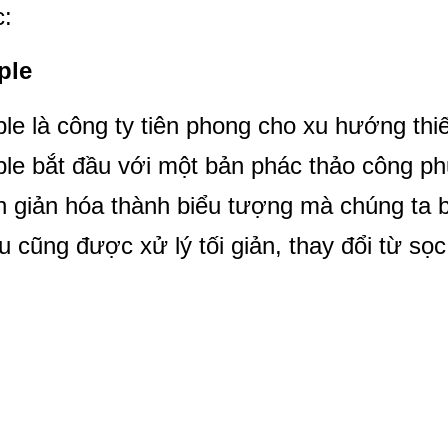
c:
ple
le là công ty tiên phong cho xu hướng thiết
le bắt đầu với một bản phác thảo công ph
 giản hóa thành biểu tượng mà chúng ta b
 cũng được xử lý tối giản, thay đổi từ s