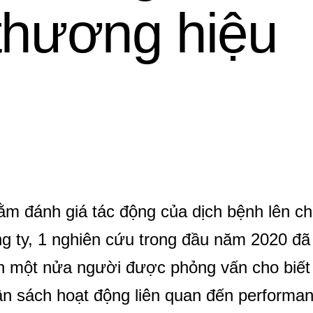
thương hiệu
m đánh giá tác động của dịch bệnh lên ch
g ty, 1 nghiên cứu trong đầu năm 2020 đã 
 một nửa người được phỏng vấn cho biết 
n sách hoạt động liên quan đến performan