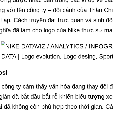
ng với tên công ty – đôi cánh của Thần Ch
Lạp. Cách truyền đạt trực quan và sinh độ
ghĩa đã làm cho logo của Nike thực sự ma
psi
 công ty cảm thấy văn hóa đang thay đổi đ
 giản đã bắt đầu bắt rễ khiến biểu tượng x
i đã không còn phù hợp theo thời gian. C