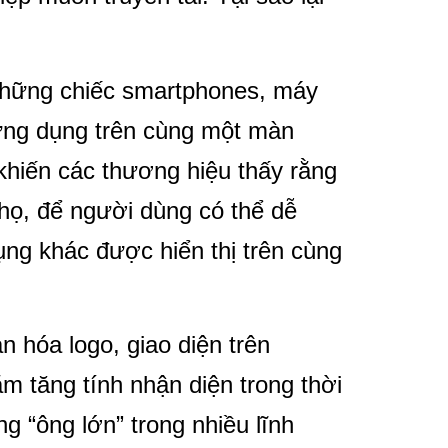
những chiếc smartphones, máy
ứng dụng trên cùng một màn
 khiến các thương hiệu thấy rằng
a họ, để người dùng có thể dễ
ụng khác được hiển thị trên cùng
n hóa logo, giao diện trên
m tăng tính nhận diện trong thời
ng “ông lớn” trong nhiều lĩnh