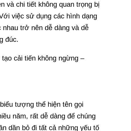
 và chi tiết không quan trọng bị
t. Với việc sử dụng các hình dạng
ác nhau trở nên dễ dàng và dễ
g đúc.
biểu tượng thể hiện tên gọi
ều năm, rất dễ dàng để chúng
n dần bỏ đi tất cả những yếu tố