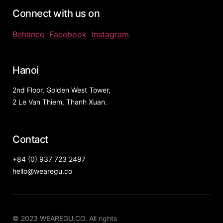
Connect with us on
Behance
Facebook
Instagram
Hanoi
2nd Floor, Golden West Tower,
2 Le Van Thiem, Thanh Xuan.
Contact
+84 (0) 937 723 2497
hello@wearegu.co​
© 2023 WEAREGU.CO. All rights