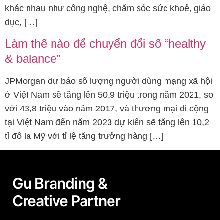
khác nhau như công nghệ, chăm sóc sức khoẻ, giáo
dục, […]
Làm thế nào để chuyển đổi số “healthy
& balance”
JPMorgan dự báo số lượng người dùng mạng xã hội
ở Việt Nam sẽ tăng lên 50,9 triệu trong năm 2021, so
với 43,8 triệu vào năm 2017, và thương mại di động
tại Việt Nam đến năm 2023 dự kiến sẽ tăng lên 10,2
tỉ đô la Mỹ với tỉ lệ tăng trưởng hàng […]
Gu Branding &
Creative Partner