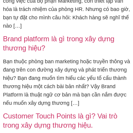
công việc của bộ phận Marketing, còn thiết lập văn
hóa là trách nhiệm của phòng HR. Nhưng có bao giờ,
bạn tự đặt cho mình câu hỏi: Khách hàng sẽ nghĩ thế
nào […]
Brand platform là gì trong xây dựng
thương hiệu?
Bạn thuộc phòng ban marketing hoặc truyền thông và
đang trên con đường xây dựng và phát triển thương
hiệu? Bạn đang muốn tìm hiểu các yếu tố cấu thành
thương hiệu một cách bài bản nhất? Vậy Brand
Platform là thuật ngữ cơ bản mà bạn cần nắm được
nếu muốn xây dựng thương […]
Customer Touch Points là gì? Vai trò
trong xây dựng thương hiệu.