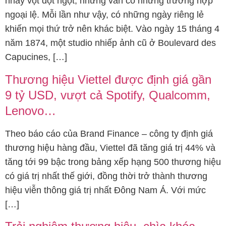
nhảy vọt đột ngột, nhưng vẫn có những trường hợp
ngoại lệ. Mỗi lần như vậy, có những ngày riêng lẻ
khiến mọi thứ trở nên khác biệt. Vào ngày 15 tháng 4
năm 1874, một studio nhiếp ảnh cũ ở Boulevard des
Capucines, […]
Thương hiệu Viettel được định giá gần
9 tỷ USD, vượt cả Spotify, Qualcomm,
Lenovo…
Theo báo cáo của Brand Finance – công ty định giá
thương hiệu hàng đầu, Viettel đã tăng giá trị 44% và
tăng tới 99 bậc trong bảng xếp hạng 500 thương hiệu
có giá trị nhất thế giới, đồng thời trở thành thương
hiệu viễn thông giá trị nhất Đông Nam Á. Với mức
[…]