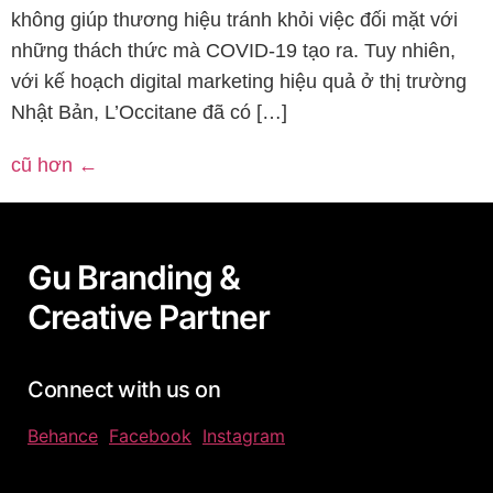
không giúp thương hiệu tránh khỏi việc đối mặt với
những thách thức mà COVID-19 tạo ra. Tuy nhiên,
với kế hoạch digital marketing hiệu quả ở thị trường
Nhật Bản, L’Occitane đã có […]
cũ hơn
←
Gu Branding &
Creative Partner
Connect with us on
Behance
Facebook
Instagram