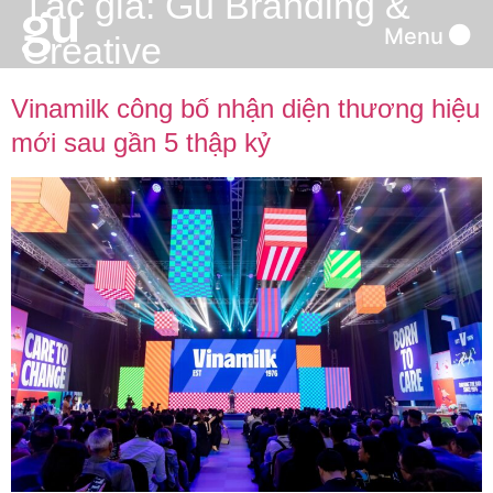
Tác giả:
Gu Branding &
Menu
Creative
Vinamilk công bố nhận diện thương hiệu
mới sau gần 5 thập kỷ