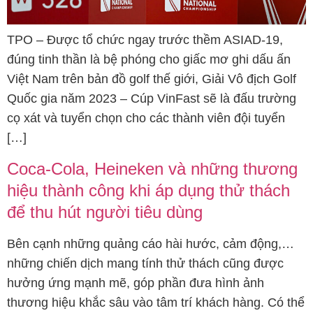
TPO – Được tổ chức ngay trước thềm ASIAD-19,
đúng tinh thần là bệ phóng cho giấc mơ ghi dấu ấn
Việt Nam trên bản đồ golf thế giới, Giải Vô địch Golf
Quốc gia năm 2023 – Cúp VinFast sẽ là đấu trường
cọ xát và tuyển chọn cho các thành viên đội tuyển
[…]
Coca-Cola, Heineken và những thương
hiệu thành công khi áp dụng thử thách
để thu hút người tiêu dùng
Bên cạnh những quảng cáo hài hước, cảm động,…
những chiến dịch mang tính thử thách cũng được
hưởng ứng mạnh mẽ, góp phần đưa hình ảnh
thương hiệu khắc sâu vào tâm trí khách hàng. Có thể