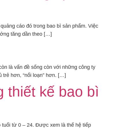
g quảng cáo đó trong bao bì sản phẩm. Việc
ướng tăng dần theo […]
 còn là vấn đề sống còn với những công ty
trẻ hơn, “nổi loạn” hơn. […]
thiết kế bao bì
uổi từ 0 – 24. Được xem là thế hệ tiếp