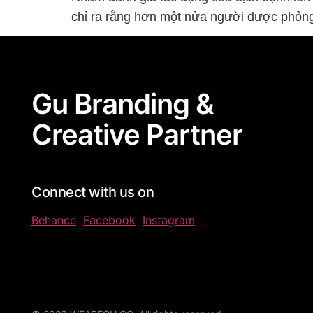
chỉ ra rằng hơn một nửa người được phỏng 
Gu Branding &
Creative Partner
Connect with us on
Behance
Facebook
Instagram