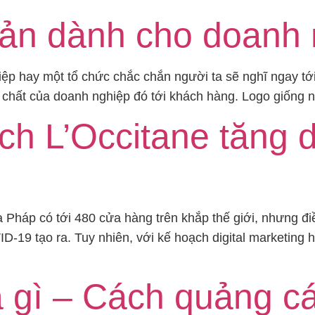
 bản dành cho doanh
ệp hay một tổ chức chắc chắn người ta sẽ nghĩ ngay tớ
ản chất của doanh nghiệp đó tới khách hàng. Logo giống 
ch L’Occitane tăng 
Pháp có tới 480 cửa hàng trên khắp thế giới, nhưng đi
-19 tạo ra. Tuy nhiên, với kế hoạch digital marketing h
gì – Cách quảng cáo