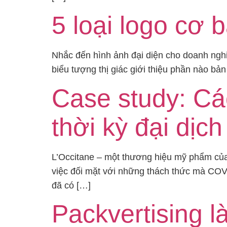
5 loại logo cơ
Nhắc đến hình ảnh đại diện cho doanh nghi
biểu tượng thị giác giới thiệu phần nào b
Case study: Cá
thời kỳ đại dịch
L’Occitane – một thương hiệu mỹ phẩm của 
việc đối mặt với những thách thức mà COVID
đã có […]
Packvertising là 