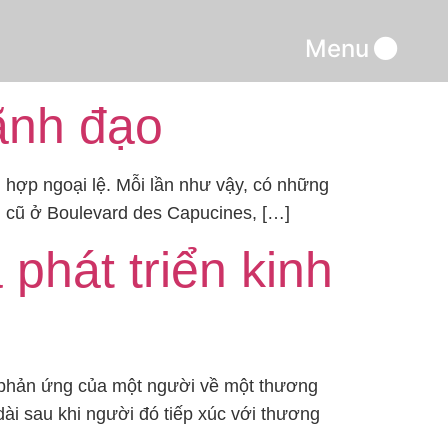
Menu
ãnh đạo
 hợp ngoại lệ. Mỗi lần như vậy, có những
nh cũ ở Boulevard des Capucines, […]
phát triển kinh
, phản ứng của một người về một thương
dài sau khi người đó tiếp xúc với thương