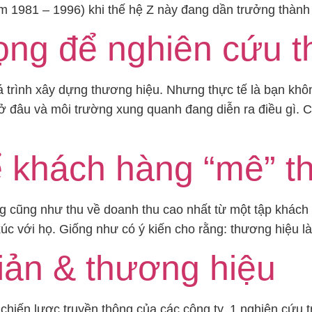
m 1981 – 1996) khi thế hệ Z này đang dần trưởng thành
ọng để nghiên cứu 
trình xây dựng thương hiệu. Nhưng thực tế là bạn khôn
 đâu và môi trường xung quanh đang diễn ra điều gì. C
 khách hàng “mê” t
g cũng như thu về doanh thu cao nhất từ một tập khách h
xúc với họ. Giống như có ý kiến cho rằng: thương hiệu là
giản & thương hiệu
chiến lược truyền thông của các công ty, 1 nghiên cứu