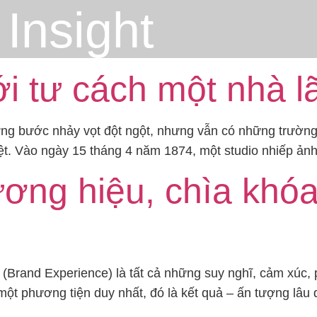
:
Insight
i tư cách một nhà l
ững bước nhảy vọt đột ngột, nhưng vẫn có những trường
biệt. Vào ngày 15 tháng 4 năm 1874, một studio nhiếp ả
ơng hiệu, chìa khóa 
 (Brand Experience) là tất cả những suy nghĩ, cảm xúc
một phương tiện duy nhất, đó là kết quả – ấn tượng lâu 