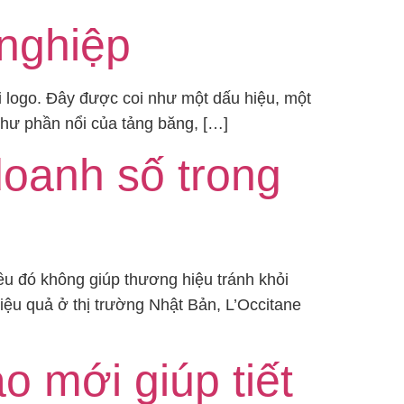
 nghiệp
i logo. Đây được coi như một dấu hiệu, một
như phần nổi của tảng băng, […]
doanh số trong
ều đó không giúp thương hiệu tránh khỏi
iệu quả ở thị trường Nhật Bản, L’Occitane
 mới giúp tiết