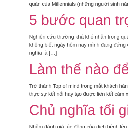
quản của Millennials (những người sinh nă
5 bước quan tr
Nghiên cứu thường khá khó nhằn trong quá 
không biết ngày hôm nay mình đang đứng ở
nghĩa là […]
Làm thế nào để
Trở thành Top of mind trong mắt khách hàn
thực sự kết nối hay tạo được liên kết cảm 
Chủ nghĩa tối 
Nhằm đánh giá tác động của dịch bệnh lên 