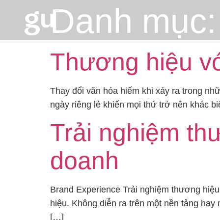
Danh mục
Thương hiệu vớ
Thay đổi văn hóa hiếm khi xảy ra trong nh
ngày riêng lẻ khiến mọi thứ trở nên khác 
Trải nghiệm thư
doanh
Brand Experience Trải nghiệm thương hiệu
hiệu. Không diễn ra trên một nền tảng hay 
[…]