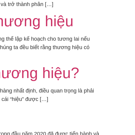
 và trở thành phân […]
thương hiệu
g thể lập kế hoạch cho tương lai nếu
húng ta đều biết rằng thương hiệu có
hương hiệu?
àng nhất định, điều quan trọng là phải
 cái “hiệu” được […]
 trong đầu năm 2020 đã được tiến hành và