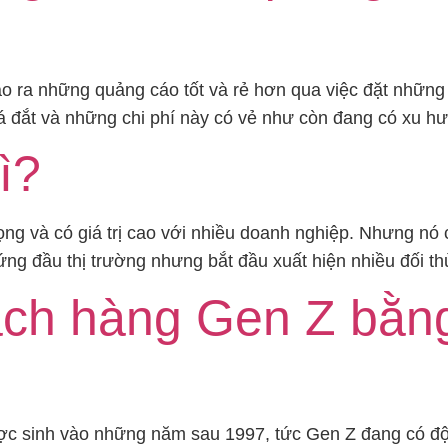
tạo ra những quảng cáo tốt và rẻ hơn qua việc đặt nhữn
khá đắt và những chi phí này có vẻ như còn đang có xu h
ì?
ọng và có giá trị cao với nhiều doanh nghiệp. Nhưng nó
g đầu thị trường nhưng bắt đầu xuất hiện nhiều đối thủ 
ch hàng Gen Z bằng 
ợc sinh vào những năm sau 1997, tức Gen Z đang có độ t